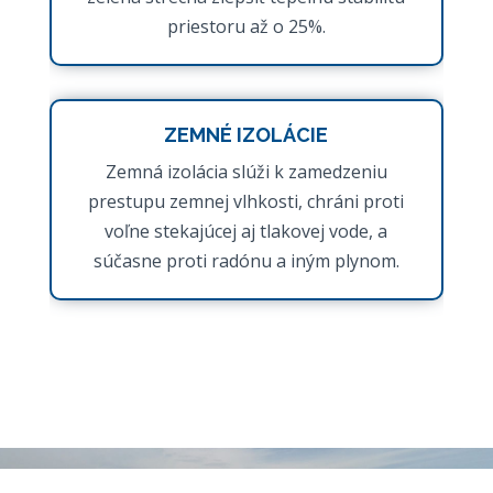
priestoru až o 25%.
ZEMNÉ IZOLÁCIE
Zemná izolácia slúži k zamedzeniu
prestupu zemnej vlhkosti, chráni proti
voľne stekajúcej aj tlakovej vode, a
súčasne proti radónu a iným plynom.