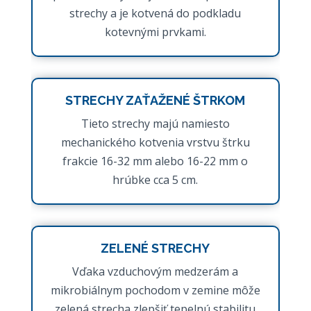
strechy a je kotvená do podkladu
kotevnými prvkami.
STRECHY ZAŤAŽENÉ ŠTRKOM
Tieto strechy majú namiesto
mechanického kotvenia vrstvu štrku
frakcie 16-32 mm alebo 16-22 mm o
hrúbke cca 5 cm.
ZELENÉ STRECHY
Vďaka vzduchovým medzerám a
mikrobiálnym pochodom v zemine môže
zelená strecha zlepšiť tepelnú stabilitu