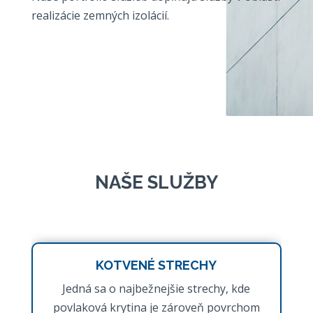
realizácie zemných izolácií.
NAŠE SLUŽBY
KOTVENÉ STRECHY
Jedná sa o najbežnejšie strechy, kde
povlaková krytina je zároveň povrchom