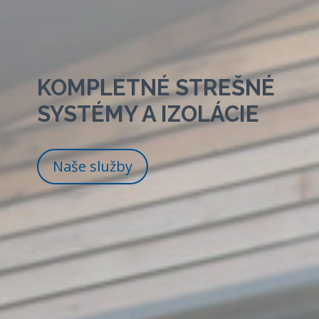
KOMPLETNÉ STREŠNÉ
SYSTÉMY A IZOLÁCIE
Naše služby